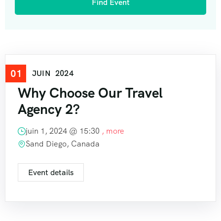
01
Travel
JUIN
2024
Why Choose Our Travel
Agency 2?
juin 1, 2024 @
15:30
, more
Sand Diego, Canada
Event details