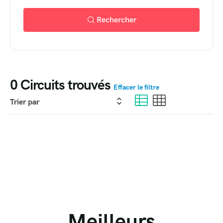
Rechercher
0
Circuits trouvés
Effacer le filtre
Meilleurs