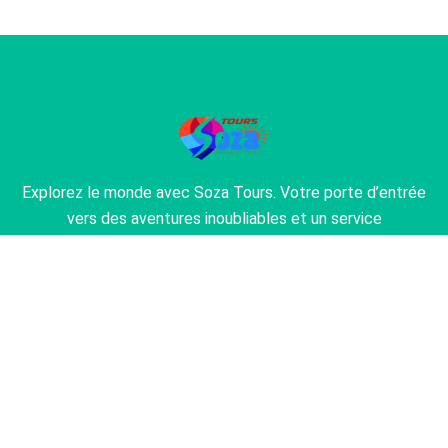
Explorez le monde avec Soza Tours. Votre porte d’entrée
vers des aventures inoubliables et un service
exceptionnel. Laissez-nous transformer vos rêves de
voyage en réalité.
À Propos
À Propos de Notre Agence
Trouvez la Perfection du Voyage