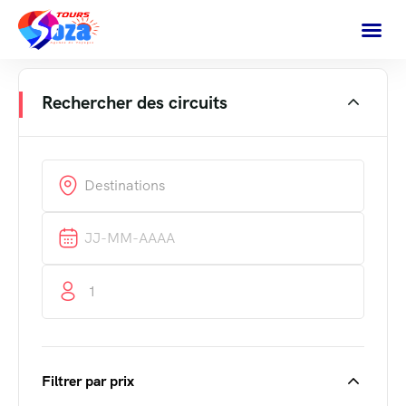
Rechercher des circuits
1
Filtrer par prix