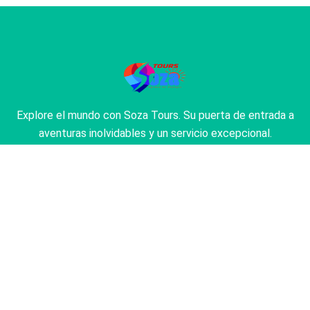
Explore el mundo con Soza Tours. Su puerta de entrada a
aventuras inolvidables y un servicio excepcional.
Permítanos convertir sus sueños de viaje en realidad.
Sobre Nosotros
Acerca de Nuestra Agencia
Encuentra la Perfección del Viaje
Nuestros Circuitos Populares