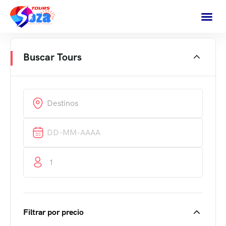
Buscar Tours
1
Filtrar por precio