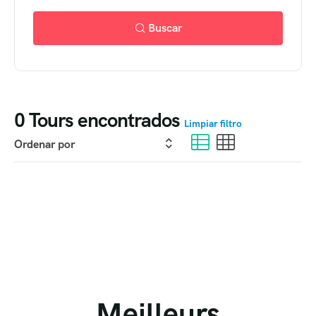
Buscar
0
Tours encontrados
Limpiar filtro
Meilleurs