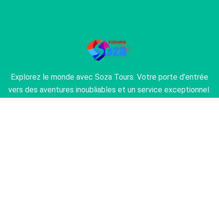
Explorez le monde avec Soza Tours. Votre porte d’entrée
vers des aventures inoubliables et un service exceptionnel.
Laissez-nous transformer vos rêves de voyage en réalité.
À Propos
À Propos de Notre Agence
Trouvez la Perfection du Voyage
Nos Circuits Populaires