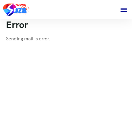
Error
Sending mail is error.